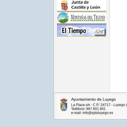
Ayuntamiento de Luyego
La Plaza s/n - C.P.: 24717 - Luyego
Teléfono: 987 601 601
e-mail: info@aytoluyego.es