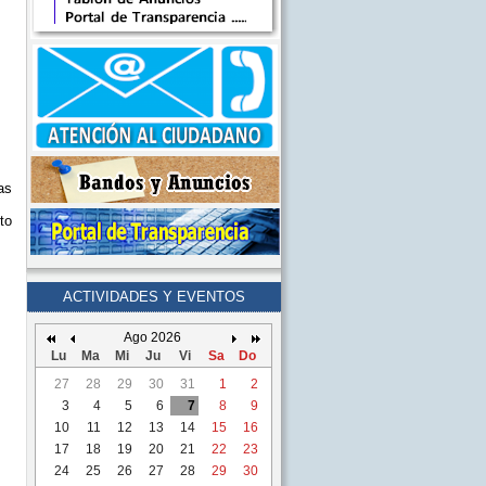
as
to
ACTIVIDADES Y EVENTOS
Ago 2026
Lu
Ma
Mi
Ju
Vi
Sa
Do
27
28
29
30
31
1
2
3
4
5
6
7
8
9
10
11
12
13
14
15
16
17
18
19
20
21
22
23
24
25
26
27
28
29
30