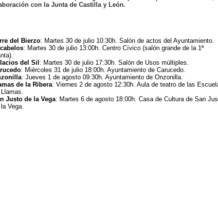
aboración con la
Junta de Castilla y León
.
rre del Bierzo
: Martes 30 de julio 10:30h. Salón de actos del Ayuntamiento.
cabelos
: Martes 30 de julio 13:00h. Centro Cívico (salón grande de la 1ª
nta).
lacios del Sil
: Martes 30 de julio 17:30h. Salón de Usos múltiples.
rucedo
: Miércoles 31 de julio 18:00h. Ayuntamiento de Carucedo.
zonilla
: Jueves 1 de agosto 09:30h. Ayuntamiento de Onzonilla.
amas de la Ribera
: Viernes 2 de agosto 12:30h. Aula de teatro de las Escuel
 Llamas.
n Justo de la Vega
: Martes 6 de agosto 18:00h. Casa de Cultura de San Jus
 la Vega.