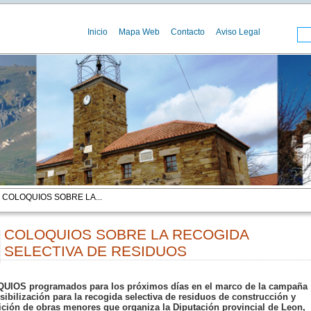
Inicio
Mapa Web
Contacto
Aviso Legal
 COLOQUIOS SOBRE LA...
COLOQUIOS SOBRE LA RECOGIDA
SELECTIVA DE RESIDUOS
00
IOS programados para los próximos días en el marco de la campaña
sibilización para la
recogida selectiva de residuos de construcción y
ción de obras menores
que organiza la
Diputación provincial de Leon
,