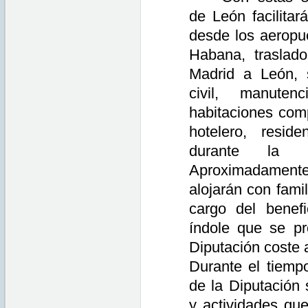
de León facilitar
desde los aeropu
Habana, traslad
Madrid a León, 
civil, manute
habitaciones com
hotelero, reside
durante la 
Aproximadament
alojarán con fami
cargo del benefi
índole que se p
Diputación coste 
Durante el tiemp
de la Diputación
y actividades qu