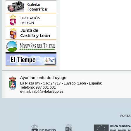
Ayuntamiento de Luyego
La Plaza s/n - C.P.: 24717 - Luyego (León - España)
Teléfono: 987 601 601
e-mail: info@aytoluyego.es