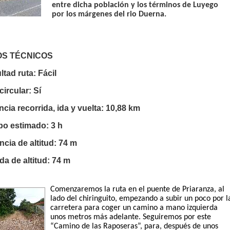
entre dicha población y los términos de Luyego
por los márgenes del rio Duerna.
S TÉCNICOS
ltad ruta: Fácil
circular: Sí
ncia recorrida, ida y vuelta: 10,88 km
o estimado: 3 h
cia de altitud: 74 m
da de altitud: 74 m
Comenzaremos la ruta en el puente de Priaranza, al
lado del chiringuito, empezando a subir un poco por l
carretera para coger un camino a mano izquierda
unos metros más adelante. Seguiremos por este
“Camino de las Raposeras”, para, después de unos