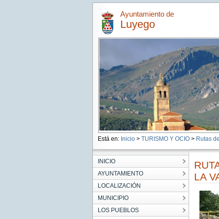
Ayuntamiento de
Luyego
Está en:
Inicio
>
TURISMO Y OCIO
>
Rutas d
INICIO
RUTA
AYUNTAMIENTO
LA 
LOCALIZACIÓN
MUNICIPIO
LOS PUEBLOS