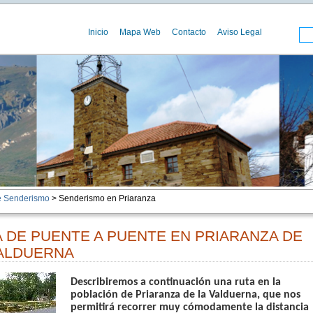
Inicio
Mapa Web
Contacto
Aviso Legal
e Senderismo
> Senderismo en Priaranza
 DE PUENTE A PUENTE EN PRIARANZA DE
VALDUERNA
Describiremos a continuación una ruta en la
población de Priaranza de la Valduerna, que nos
permitirá recorrer muy cómodamente la distancia