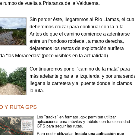
ra rumbo de vuelta a Priaranza de la Valduerna.
Sin perder éste, llegaremos al Rio Llamas, el cua
deberemos cruzar para continuar con la ruta.
Antes de que el camino comience a adentrarse
entre un frondoso robledal, a mano derecha,
dejaremos los restos de explotación aurífera
da “las Moracedas” (poco visibles en la actualidad).
Continuaremos por el “camino de la mata” para
más adelante girar a la izquierda, y por una send
llegar a la carretera y al puente donde iniciamos
la ruta.
O Y RUTA GPS
Los "tracks" en formato .gpx permiten utilizar
aplicaciones para móviles y tablets con funcionalidad
GPS para seguir las rutas.
Para poder utilizarlas
Instala una aplicación que