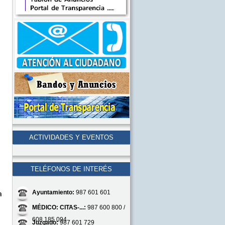
ACTIVIDADES Y EVENTOS
TELÉFONOS DE INTERÉS
Ayuntamiento:
987 601 601
a
MÉDICO: CITAS-...:
987 600 800 /
608 185 094
Juzgado:
987 601 729