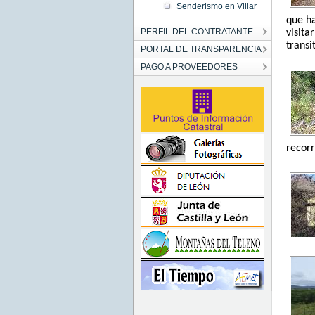
Senderismo en Villar
que ha
PERFIL DEL CONTRATANTE
visita
trans
PORTAL DE TRANSPARENCIA
PAGO A PROVEEDORES
recorr